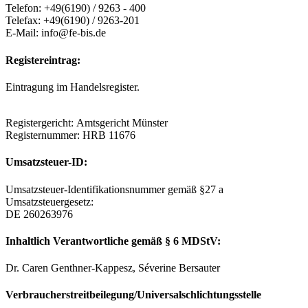
Telefon: +49(6190) / 9263 - 400
Telefax: +49(6190) / 9263-201
E-Mail: info@fe-bis.de
Registereintrag:
Eintragung im Handelsregister.
Registergericht: Amtsgericht Münster
Registernummer: HRB 11676
Umsatzsteuer-ID:
Umsatzsteuer-Identifikationsnummer gemäß §27 a
Umsatzsteuergesetz:
DE 260263976
Inhaltlich Verantwortliche gemäß § 6 MDStV:
Dr. Caren Genthner-Kappesz, Séverine Bersauter
Verbraucherstreitbeilegung/Universalschlichtungsstelle